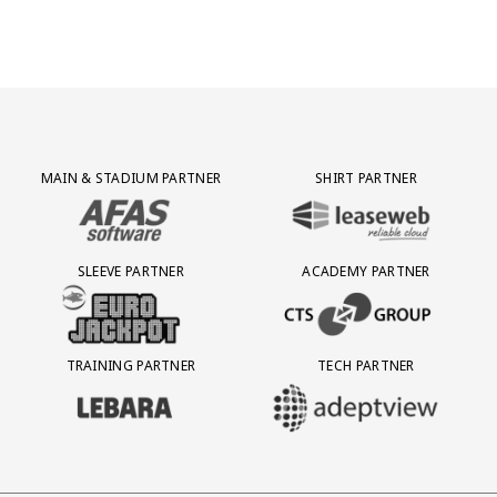
Partner Logos Grid
MAIN & STADIUM PARTNER
SHIRT PARTNER
BEZOEK ONZE MAIN & STADIUM PARTNER AFAS SOFTWARE
BEZOEK ONZE SHIRT PARTNER LEAS
SLEEVE PARTNER
ACADEMY PARTNER
BEZOEK ONZE SLEEVE PARTNER EUROJACKPOT
BEZOEK ONZE ACADEMY PARTN
TRAINING PARTNER
TECH PARTNER
BEZOEK ONZE TRAINING PARTNER LEBARA
BEZOEK ONZE TECH PARTNER ADEP