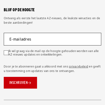
Wijzig privacy instellingen
BLIJF OP DE HOOGTE
Ontvang als eerste het laatste AZ-nieuws, de leukste winacties en de
beste aanbiedingen!
E-mailadres
Ik wil graag via de mail op de hoogte gehouden worden van alle
AZ-nieuws updates en ontwikkelingen.
Door je te abonneren gaat u akkoord met ons
privacybeleid
en geeft
u toestemming om updates van ons te ontvangen.
INSCHRIJVEN