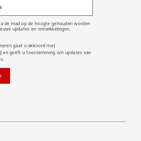
s
 via de mail op de hoogte gehouden worden
nieuws updates en ontwikkelingen.
neren gaat u akkoord met
d
en geeft u toestemming om updates van
n.