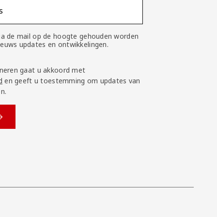
s
 via de mail op de hoogte gehouden worden
nieuws updates en ontwikkelingen.
neren gaat u akkoord met
d
en geeft u toestemming om updates van
n.