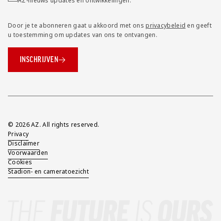
AZ-nieuws updates en ontwikkelingen.
Door je te abonneren gaat u akkoord met ons
privacybeleid
en geeft
u toestemming om updates van ons te ontvangen.
INSCHRIJVEN
Overig
© 2026 AZ. All rights reserved.
Privacy
Disclaimer
Voorwaarden
Cookies
Stadion- en cameratoezicht