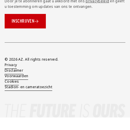
Door je te abonneren gaat u akkoord met ons
privacybeleid
en geeft
u toestemming om updates van ons te ontvangen.
INSCHRIJVEN
Overig
© 2026 AZ. All rights reserved.
Privacy
Disclaimer
Voorwaarden
Cookies
Stadion- en cameratoezicht