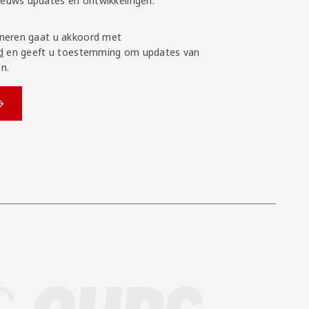
nieuws updates en ontwikkelingen.
neren gaat u akkoord met
d
en geeft u toestemming om updates van
n.