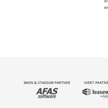
a
w
Partner Logos Grid
MAIN & STADIUM PARTNER
SHIRT PARTN
BEZOEK ONZE MAIN & STADIUM PARTNER 
BEZOEK ONZE SHIR