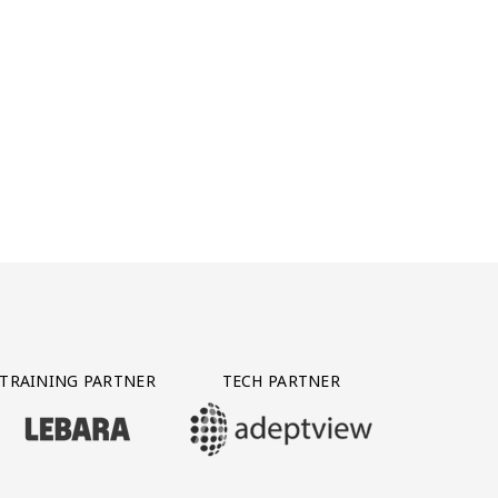
TRAINING PARTNER
TECH PARTNER
BEZOEK ONZE TRAINING PARTNER LEBARA
BEZOEK ONZE TECH PARTNER ADEPTVIE
Y PARTNER CTS GROUP