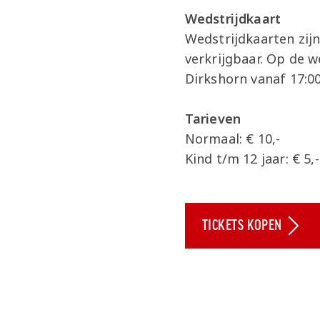
Wedstrijdkaart
Wedstrijdkaarten zijn
verkrijgbaar. Op de w
Dirkshorn vanaf 17:00
Tarieven
Normaal: € 10,-
Kind t/m 12 jaar: € 5,-
TICKETS KOPEN