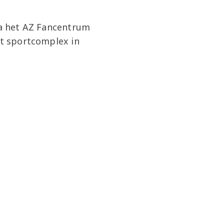
via het AZ Fancentrum
et sportcomplex in