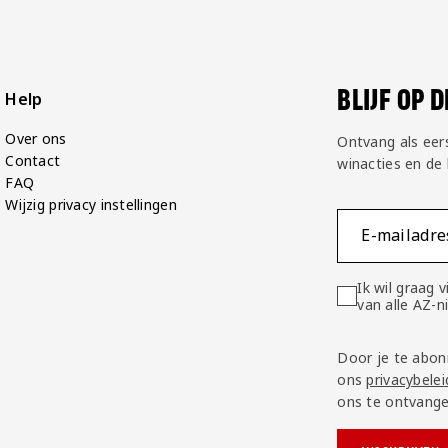
BLIJF OP 
Help
Over ons
Ontvang als eer
Contact
winacties en de
FAQ
Wijzig privacy instellingen
E-mailadre
Ik wil graag
van alle AZ-
Door je te abon
ons
privacybelei
ons te ontvange