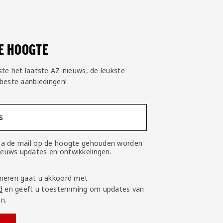
DE HOOGTE
ste het laatste AZ-nieuws, de leukste
 beste aanbiedingen!
s
 via de mail op de hoogte gehouden worden
nieuws updates en ontwikkelingen.
neren gaat u akkoord met
d
en geeft u toestemming om updates van
n.