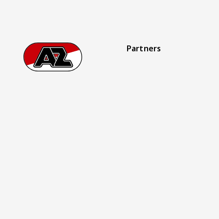
Partners
Footer
Ga naar onze homepage