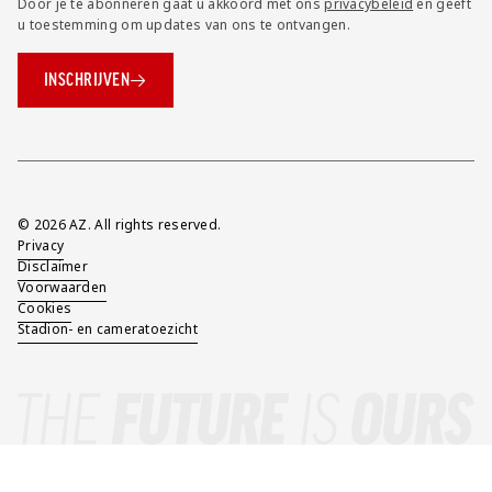
Door je te abonneren gaat u akkoord met ons
privacybeleid
en geeft
u toestemming om updates van ons te ontvangen.
INSCHRIJVEN
Overig
© 2026 AZ. All rights reserved.
Privacy
Disclaimer
Voorwaarden
Cookies
Stadion- en cameratoezicht