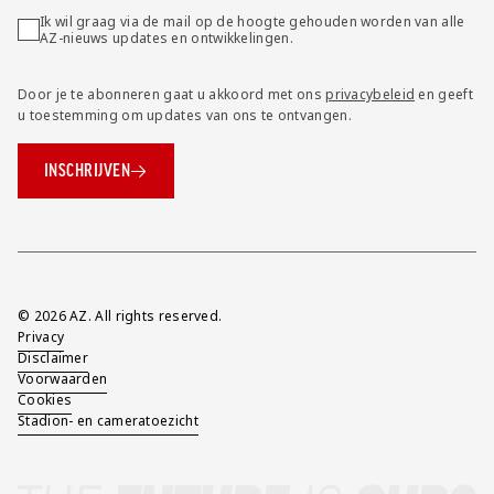
Ik wil graag via de mail op de hoogte gehouden worden van alle
AZ-nieuws updates en ontwikkelingen.
Door je te abonneren gaat u akkoord met ons
privacybeleid
en geeft
u toestemming om updates van ons te ontvangen.
INSCHRIJVEN
Overig
© 2026 AZ. All rights reserved.
Privacy
Disclaimer
Voorwaarden
Cookies
Stadion- en cameratoezicht