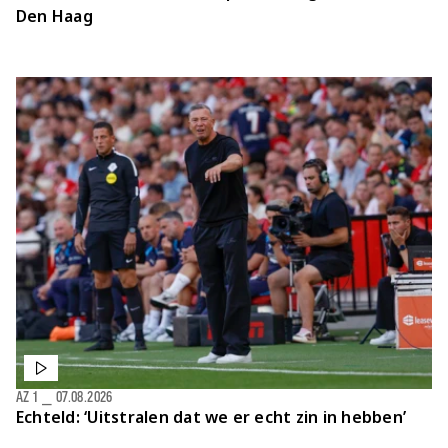
Den Haag
AZ 1
⎯
07.08.2026
Echteld: ‘Uitstralen dat we er echt zin in hebben’