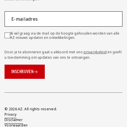
E-mailadres
Ik wil graag via de mail op de hoogte gehouden worden van alle
AZ-nieuws updates en ontwikkelingen.
Door je te abonneren gaat u akkoord met ons
privacybeleid
en geeft
u toestemming om updates van ons te ontvangen.
INSCHRIJVEN
Overig
© 2026 AZ. All rights reserved.
Privacy
Disclaimer
Voorwaarden