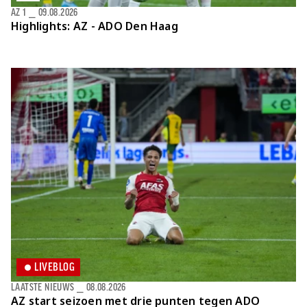
AZ 1
⎯
09.08.2026
Highlights: AZ - ADO Den Haag
LIVEBLOG
LAATSTE NIEUWS
⎯
08.08.2026
AZ start seizoen met drie punten tegen ADO