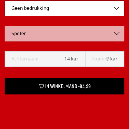
Speler
Achternaam
14 kar.
Nummer
2 kar.
IN WINKELMAND -
84,99