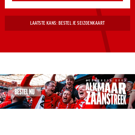
Jong AZ
Seizoenkaart
LAATSTE KANS: BESTEL JE SEIZOENKAART