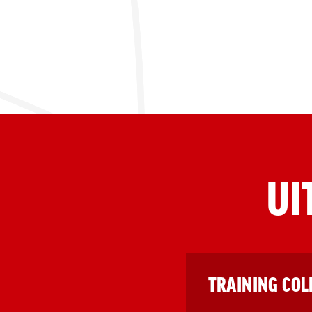
UI
TRAINING COL