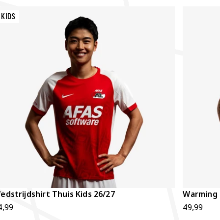
KIDS
edstrijdshirt Thuis Kids 26/27
Warming U
4,99
49,99