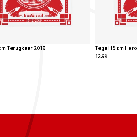
 cm Terugkeer 2019
Tegel 15 cm Her
12,99