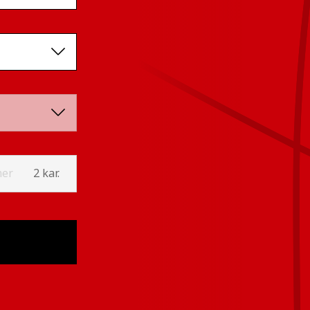
er
2 kar.