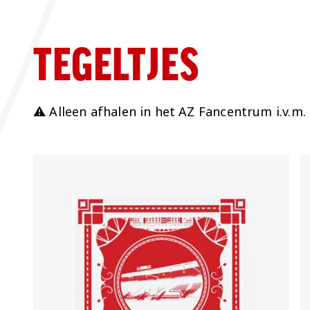
TEGELTJES
⚠️ Alleen afhalen in het AZ Fancentrum i.v.m.