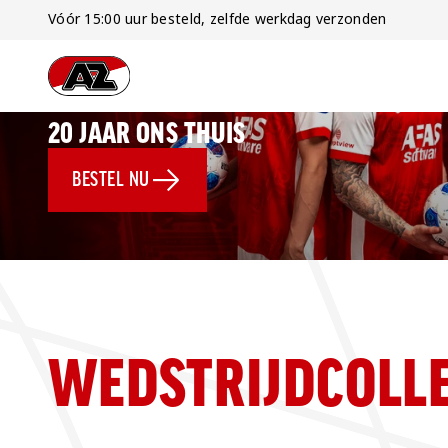
Vóór 15:00 uur besteld, zelfde werkdag verzonden
Ga naar onze homepage
20 JAAR ONS THUIS
BESTEL NU
WEDSTRIJDCOLLE