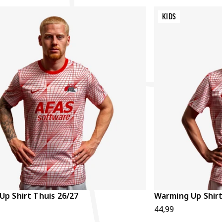
KIDS
p Shirt Thuis 26/27
Warming Up Shirt
44,99