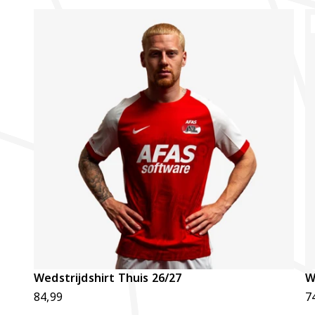
Wedstrijdshirt Thuis 26/27
W
84,99
7