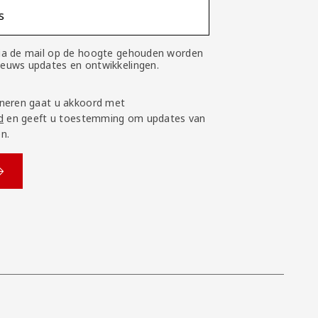
s
 via de mail op de hoogte gehouden worden
nieuws updates en ontwikkelingen.
neren gaat u akkoord met
d
en geeft u toestemming om updates van
n.