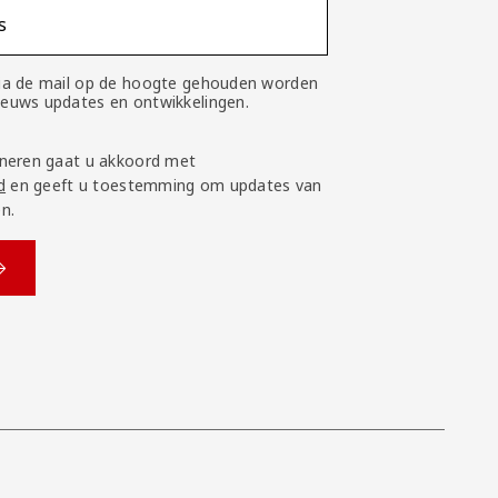
s
 via de mail op de hoogte gehouden worden
nieuws updates en ontwikkelingen.
neren gaat u akkoord met
d
en geeft u toestemming om updates van
n.