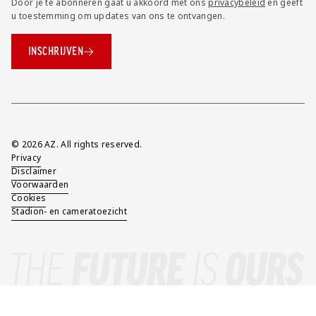
Door je te abonneren gaat u akkoord met ons
privacybeleid
en geeft
u toestemming om updates van ons te ontvangen.
INSCHRIJVEN
Overig
© 2026 AZ. All rights reserved.
Privacy
Disclaimer
Voorwaarden
Cookies
Stadion- en cameratoezicht