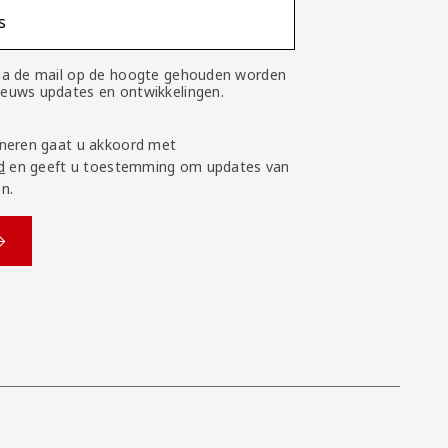
s
 via de mail op de hoogte gehouden worden
nieuws updates en ontwikkelingen.
neren gaat u akkoord met
d
en geeft u toestemming om updates van
n.