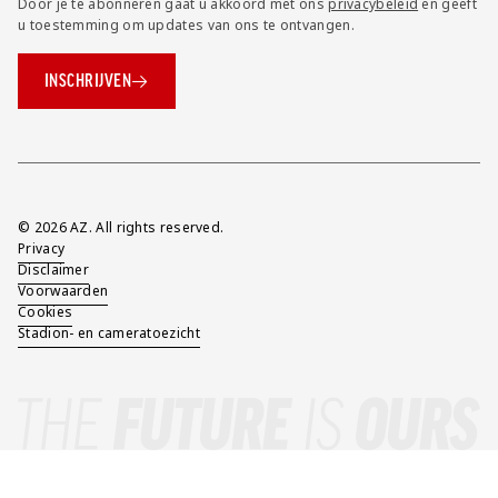
Door je te abonneren gaat u akkoord met ons
privacybeleid
en geeft
u toestemming om updates van ons te ontvangen.
INSCHRIJVEN
Overig
© 2026 AZ. All rights reserved.
Privacy
Disclaimer
Voorwaarden
Cookies
Stadion- en cameratoezicht