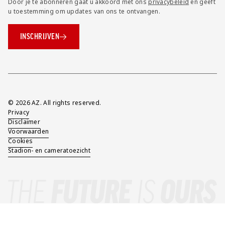
Door je te abonneren gaat u akkoord met ons
privacybeleid
en geeft
u toestemming om updates van ons te ontvangen.
INSCHRIJVEN
Overig
© 2026 AZ. All rights reserved.
Privacy
Disclaimer
Voorwaarden
Cookies
Stadion- en cameratoezicht