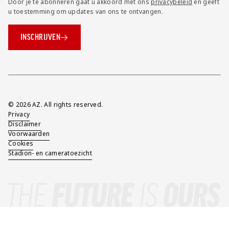
Door je te abonneren gaat u akkoord met ons
privacybeleid
en geeft
u toestemming om updates van ons te ontvangen.
INSCHRIJVEN
Overig
© 2026 AZ. All rights reserved.
Privacy
Disclaimer
Voorwaarden
Cookies
Stadion- en cameratoezicht