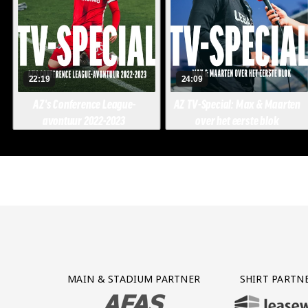
Partner Logos Grid
MAIN & STADIUM PARTNER
SHIRT PARTN
BEZOEK ONZE MAIN & STADIUM PARTNER 
BEZOEK ONZE SHIR