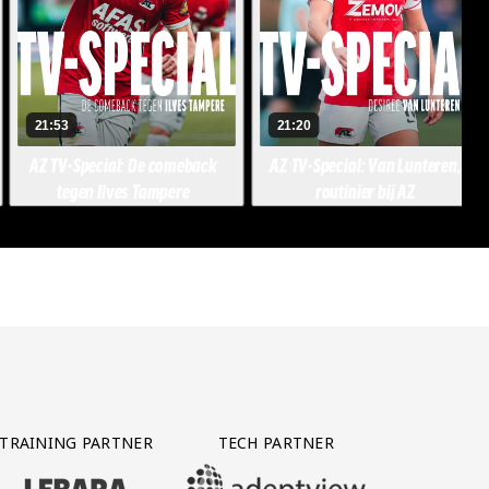
TRAINING PARTNER
TECH PARTNER
BEZOEK ONZE TRAINING PARTNER LEBARA
BEZOEK ONZE TECH PARTNER ADEPTVIE
Y PARTNER CTS GROUP