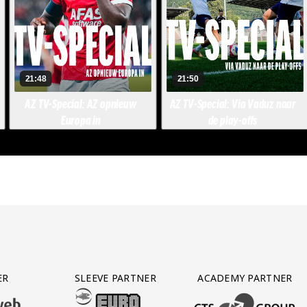
ER
SLEEVE PARTNER
ACADEMY PARTNER
AFAS SOFTWARE
T PARTNER LEASEWEB
BEZOEK ONZE SLEEVE PARTNER EUROJACKPOT
BEZOEK ONZE ACADEM