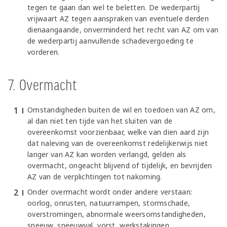
tegen te gaan dan wel te beletten. De wederpartij
vrijwaart AZ tegen aanspraken van eventuele derden
dienaangaande, onverminderd het recht van AZ om van
de wederpartij aanvullende schadevergoeding te
vorderen.
7. Overmacht
Omstandigheden buiten de wil en toedoen van AZ om,
al dan niet ten tijde van het sluiten van de
overeenkomst voorzienbaar, welke van dien aard zijn
dat naleving van de overeenkomst redelijkerwijs niet
langer van AZ kan worden verlangd, gelden als
overmacht, ongeacht blijvend of tijdelijk, en bevrijden
AZ van de verplichtingen tot nakoming.
Onder overmacht wordt onder andere verstaan:
oorlog, onrusten, natuurrampen, stormschade,
overstromingen, abnormale weersomstandigheden,
sneeuw, sneeuwval, vorst, werkstakingen,