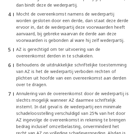
dan bindt deze de wederpartij.
Mocht de overeenkomst namens de wederpartij
worden gesloten door een derde, dan staat deze derde
ervoor in, dat de wederpartij deze voorwaarden heeft
aanvaard, bij gebreke waarvan de derde aan deze
voorwaarden is gebonden al ware hij zelf wederpartij.
AZ is gerechtigd om ter uitvoering van de
overeenkomst derden in te schakelen.
Behoudens de uitdrukkelijke schriftelijke toestemming
van AZ is het de wederpartij verboden rechten of
plichten uit hoofde van een overeenkomst aan derden
over te dragen.
Annulering van de overeenkomst door de wederpartij is
slechts mogelijk wanneer AZ daarmee schriftelijk
instemt. In dat geval is de wederpartij een minimale
schadeloosstelling verschuldigd van 25% van het door
AZ ingevolge de overeenkomst in rekening te brengen
bedrag inclusief omzetbelasting, onverminderd het
recht van AZ op volledige schadevergoeding. Alsdan is