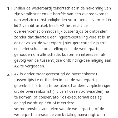
Indien de wederpartij tekortschiet in de nakoming van
zijn verplichtingen uit hoofde van een overeenkomst
dan wel zich omstandigheden voordoen als vermeld in
lid 2 van dit artikel, heeft AZ het recht de
overeenkomst onmiddellijk tussentijds te ontbinden,
zonder dat daartoe een ingebrekestelling vereist is. In
dat geval zal de wederpartij niet gerechtigd zijn tot
enigerlei schadeloosstelling en is de wederpartij
gehouden om alle schade, kosten en interessen als
gevolg van de tussentijdse ontbinding/beëindiging aan
AZ te vergoeden.
AZ is onder meer gerechtigd de overeenkomst
tussentijds te ontbinden indien de wederpartij in
gebreke blijft tijdig te betalen of andere verplichtingen
uit de overeenkomst (inclusief deze voorwaarden) na
te komen, of conservatoir of executoriaal beslag
gelegd wordt op één of meerdere
vermogensbestanddelen van de wederpartij, of de
wederpartij surséance van betaling aanvraagt of in