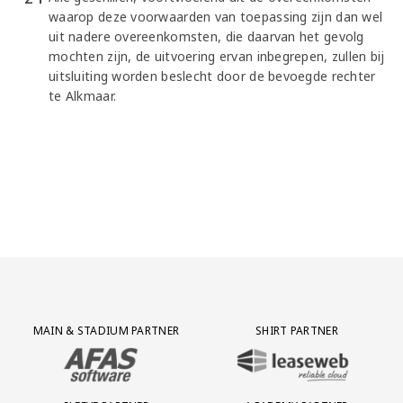
waarop deze voorwaarden van toepassing zijn dan wel
uit nadere overeenkomsten, die daarvan het gevolg
mochten zijn, de uitvoering ervan inbegrepen, zullen bij
uitsluiting worden beslecht door de bevoegde rechter
te Alkmaar.
Partner Logos Grid
MAIN & STADIUM PARTNER
SHIRT PARTNER
BEZOEK ONZE MAIN & STADIUM PARTNER AFAS SOFTWARE
BEZOEK ONZE SHIRT PARTNER LEAS