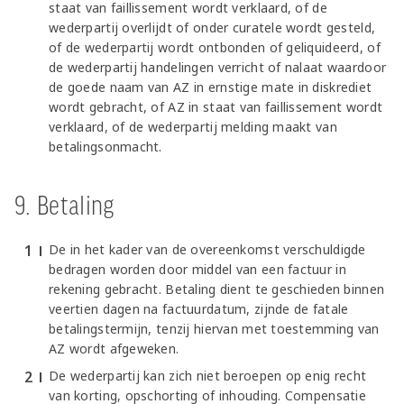
staat van faillissement wordt verklaard, of de
wederpartij overlijdt of onder curatele wordt gesteld,
of de wederpartij wordt ontbonden of geliquideerd, of
de wederpartij handelingen verricht of nalaat waardoor
de goede naam van AZ in ernstige mate in diskrediet
wordt gebracht, of AZ in staat van faillissement wordt
verklaard, of de wederpartij melding maakt van
betalingsonmacht.
9. Betaling
De in het kader van de overeenkomst verschuldigde
bedragen worden door middel van een factuur in
rekening gebracht. Betaling dient te geschieden binnen
veertien dagen na factuurdatum, zijnde de fatale
betalingstermijn, tenzij hiervan met toestemming van
AZ wordt afgeweken.
De wederpartij kan zich niet beroepen op enig recht
van korting, opschorting of inhouding. Compensatie