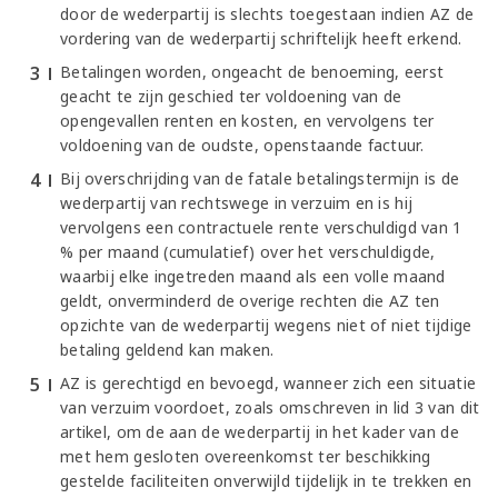
door de wederpartij is slechts toegestaan indien AZ de
vordering van de wederpartij schriftelijk heeft erkend.
Betalingen worden, ongeacht de benoeming, eerst
geacht te zijn geschied ter voldoening van de
opengevallen renten en kosten, en vervolgens ter
voldoening van de oudste, openstaande factuur.
Bij overschrijding van de fatale betalingstermijn is de
wederpartij van rechtswege in verzuim en is hij
vervolgens een contractuele rente verschuldigd van 1
% per maand (cumulatief) over het verschuldigde,
waarbij elke ingetreden maand als een volle maand
geldt, onverminderd de overige rechten die AZ ten
opzichte van de wederpartij wegens niet of niet tijdige
betaling geldend kan maken.
AZ is gerechtigd en bevoegd, wanneer zich een situatie
van verzuim voordoet, zoals omschreven in lid 3 van dit
artikel, om de aan de wederpartij in het kader van de
met hem gesloten overeenkomst ter beschikking
gestelde faciliteiten onverwijld tijdelijk in te trekken en