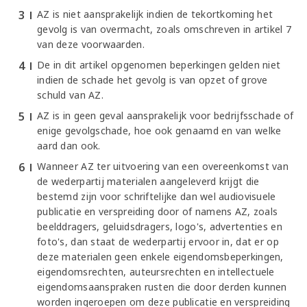
AZ is niet aansprakelijk indien de tekortkoming het
gevolg is van overmacht, zoals omschreven in artikel 7
van deze voorwaarden.
De in dit artikel opgenomen beperkingen gelden niet
indien de schade het gevolg is van opzet of grove
schuld van AZ.
AZ is in geen geval aansprakelijk voor bedrijfsschade of
enige gevolgschade, hoe ook genaamd en van welke
aard dan ook.
Wanneer AZ ter uitvoering van een overeenkomst van
de wederpartij materialen aangeleverd krijgt die
bestemd zijn voor schriftelijke dan wel audiovisuele
publicatie en verspreiding door of namens AZ, zoals
beelddragers, geluidsdragers, logo's, advertenties en
foto's, dan staat de wederpartij ervoor in, dat er op
deze materialen geen enkele eigendomsbeperkingen,
eigendomsrechten, auteursrechten en intellectuele
eigendomsaanspraken rusten die door derden kunnen
worden ingeroepen om deze publicatie en verspreiding