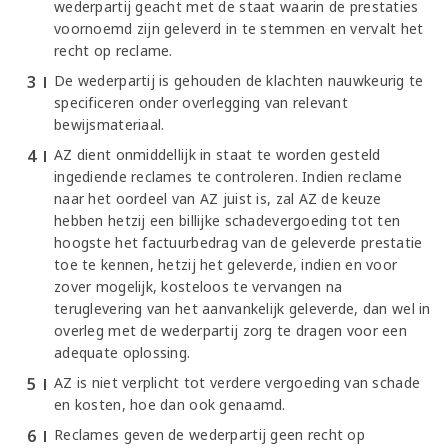
wederpartij geacht met de staat waarin de prestaties
voornoemd zijn geleverd in te stemmen en vervalt het
recht op reclame.
De wederpartij is gehouden de klachten nauwkeurig te
specificeren onder overlegging van relevant
bewijsmateriaal.
AZ dient onmiddellijk in staat te worden gesteld
ingediende reclames te controleren. Indien reclame
naar het oordeel van AZ juist is, zal AZ de keuze
hebben hetzij een billijke schadevergoeding tot ten
hoogste het factuurbedrag van de geleverde prestatie
toe te kennen, hetzij het geleverde, indien en voor
zover mogelijk, kosteloos te vervangen na
teruglevering van het aanvankelijk geleverde, dan wel in
overleg met de wederpartij zorg te dragen voor een
adequate oplossing.
AZ is niet verplicht tot verdere vergoeding van schade
en kosten, hoe dan ook genaamd.
Reclames geven de wederpartij geen recht op