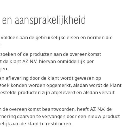
e en aansprakelijkheid
n voldoen aan de gebruikelijke eisen en normen die
d.
derzoeken of de producten aan de overeenkomst
t de klant AZ N.V. hiervan onmiddellijk per
gen.
van aflevering door de klant wordt gewezen op
rzoek konden worden opgemerkt, alsdan wordt de klant
estelde producten zijn afgeleverd en alsdan vervalt
an de overeenkomst beantwoorden, heeft AZ N.V. de
rnering daarvan te vervangen door een nieuw product
lijk aan de klant te restitueren.