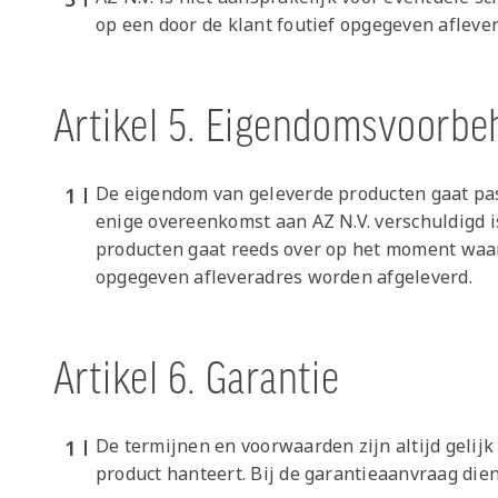
op een door de klant foutief opgegeven afleve
Artikel 5. Eigendomsvoorb
De eigendom van geleverde producten gaat pas o
enige overeenkomst aan AZ N.V. verschuldigd is,
producten gaat reeds over op het moment waar
opgegeven afleveradres worden afgeleverd.
Artikel 6. Garantie
De termijnen en voorwaarden zijn altijd gelijk
product hanteert. Bij de garantieaanvraag die