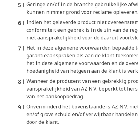
Geringe en/of in de branche gebruikelijke afwij
kunnen nimmer grond voor reclame opleveren
Indien het geleverde product niet overeenst
conformiteit een gebrek is in de zin van de re
niet aansprakelijkheid voor de daaruit voortv
Het in deze algemene voorwaarden bepaalde ter
garantieaanspraken als aan de klant toekomen
het in deze algemene voorwaarden en de over
hoedanigheid van hetgeen aan de klant is verk
Wanneer de producent van een gebrekkig produ
aansprakelijkheid van AZ N.V. beperkt tot hers
van het aankoopbedrag.
Onverminderd het bovenstaande is AZ N.V. niet
en/of grove schuld en/of verwijtbaar handelen
door de klant.