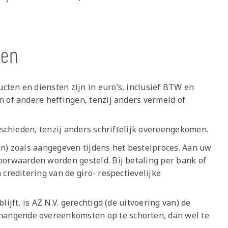
ngen
ten en diensten zijn in euro’s, inclusief BTW en
n of andere heffingen, tenzij anders vermeld of
geschieden, tenzij anders schriftelijk overeengekomen.
(n) zoals aangegeven tijdens het bestelproces. Aan uw
oorwaarden worden gesteld. Bij betaling per bank of
 creditering van de giro- respectievelijke
ijft, is AZ N.V. gerechtigd (de uitvoering van) de
angende overeenkomsten op te schorten, dan wel te