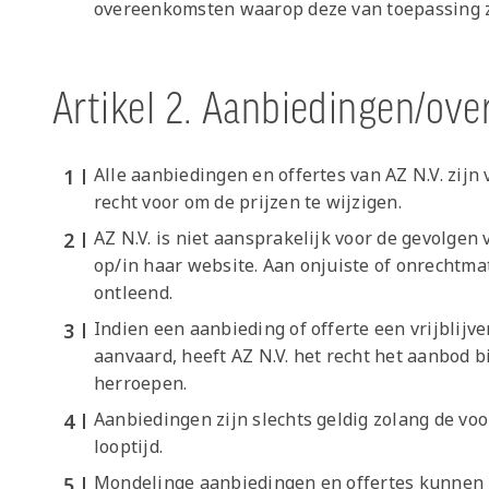
overeenkomsten waarop deze van toepassing z
Artikel 2. Aanbiedingen/ov
Alle aanbiedingen en offertes van AZ N.V. zijn 
recht voor om de prijzen te wijzigen.
AZ N.V. is niet aansprakelijk voor de gevolge
op/in haar website. Aan onjuiste of onrechtm
ontleend.
Indien een aanbieding of offerte een vrijblij
aanvaard, heeft AZ N.V. het recht het aanbod 
herroepen.
Aanbiedingen zijn slechts geldig zolang de v
looptijd.
Mondelinge aanbiedingen en offertes kunnen z