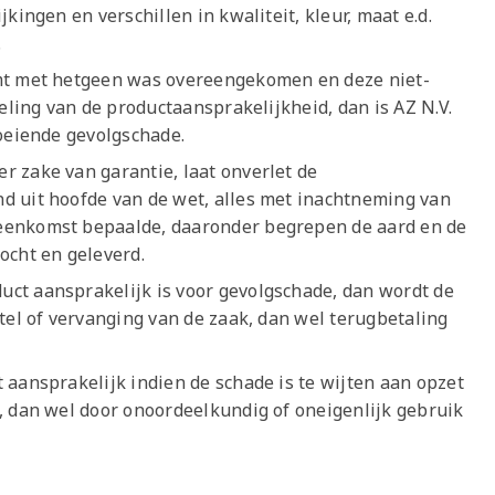
kingen en verschillen in kwaliteit, kleur, maat e.d.
.
emt met hetgeen was overeengekomen en deze niet-
geling van de productaansprakelijkheid, dan is AZ N.V.
loeiende gevolgschade.
 zake van garantie, laat onverlet de
d uit hoofde van de wet, alles met inachtneming van
eenkomst bepaalde, daaronder begrepen de aard en de
ocht en geleverd.
ct aansprakelijk is voor gevolgschade, dan wordt de
tel of vervanging van de zaak, dan wel terugbetaling
 aansprakelijk indien de schade is te wijten aan opzet
, dan wel door onoordeelkundig of oneigenlijk gebruik