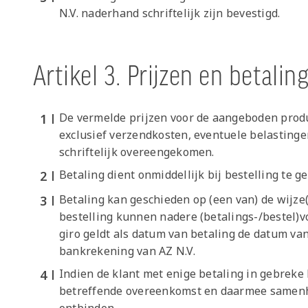
N.V. naderhand schriftelijk zijn bevestigd.
Artikel 3. Prijzen en betali
De vermelde prijzen voor de aangeboden produc
exclusief verzendkosten, eventuele belastinge
schriftelijk overeengekomen.
Betaling dient onmiddellijk bij bestelling te 
Betaling kan geschieden op (een van) de wijze
bestelling kunnen nadere (betalings-/bestel)v
giro geldt als datum van betaling de datum van
bankrekening van AZ N.V.
Indien de klant met enige betaling in gebreke bl
betreffende overeenkomst en daarmee samenh