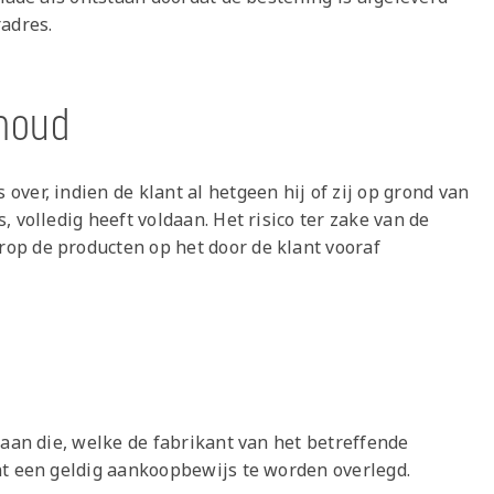
radres.
ehoud
ver, indien de klant al hetgeen hij of zij op grond van
 volledig heeft voldaan. Het risico ter zake van de
op de producten op het door de klant vooraf
 aan die, welke de fabrikant van het betreffende
nt een geldig aankoopbewijs te worden overlegd.