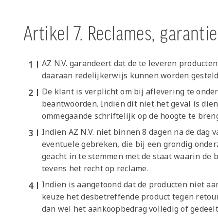
Artikel 7. Reclames, garanti
AZ N.V. garandeert dat de te leveren producte
daaraan redelijkerwijs kunnen worden gestel
De klant is verplicht om bij aflevering te on
beantwoorden. Indien dit niet het geval is dien
ommegaande schriftelijk op de hoogte te bren
Indien AZ N.V. niet binnen 8 dagen na de dag 
eventuele gebreken, die bij een grondig onde
geacht in te stemmen met de staat waarin de b
tevens het recht op reclame.
Indien is aangetoond dat de producten niet a
keuze het desbetreffende product tegen retou
dan wel het aankoopbedrag volledig of gedeelte