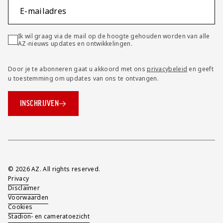
E-mailadres
Ik wil graag via de mail op de hoogte gehouden worden van alle
AZ-nieuws updates en ontwikkelingen.
Door je te abonneren gaat u akkoord met ons
privacybeleid
en geeft
u toestemming om updates van ons te ontvangen.
INSCHRIJVEN
Overig
© 2026 AZ. All rights reserved.
Privacy
Disclaimer
Voorwaarden
Cookies
Stadion- en cameratoezicht