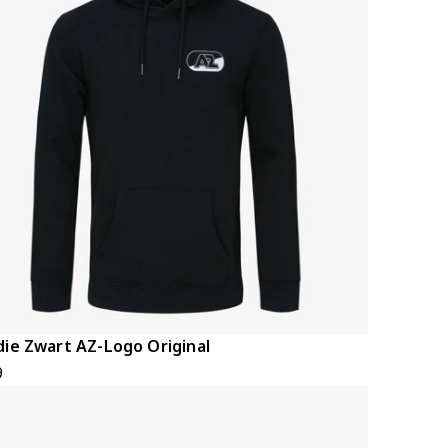
ie Zwart AZ-Logo Original
9