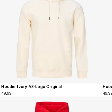
Hoodie Ivory AZ-Logo Original
Hood
49,99
49,9