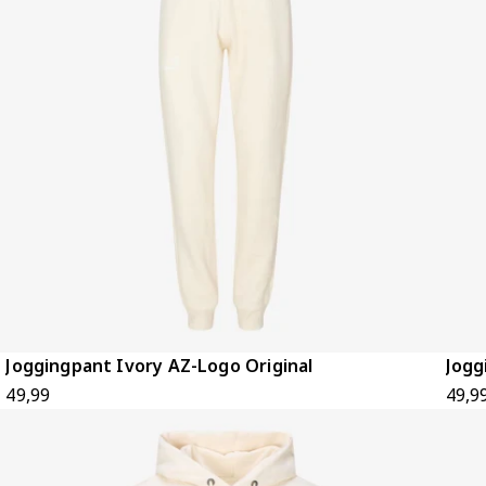
Joggingpant Ivory AZ-Logo Original
Jogg
49,99
49,9