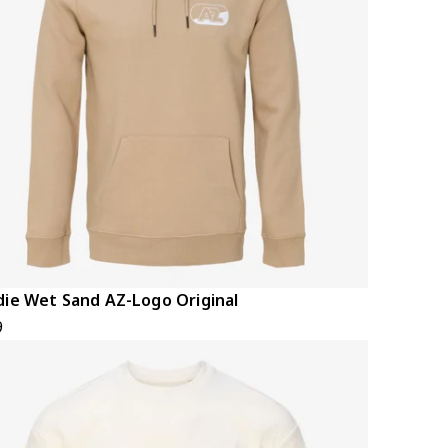
ie Wet Sand AZ-Logo Original
9