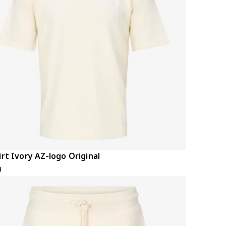
irt Ivory AZ-logo Original
9