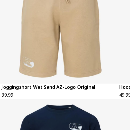
Joggingshort Wet Sand AZ-Logo Original
Hood
39,99
49,9