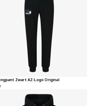
ingpant Zwart AZ-Logo Original
9