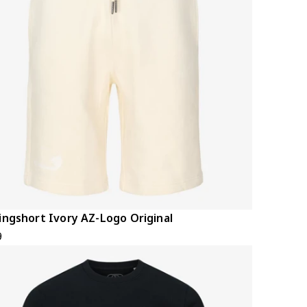
ingshort Ivory AZ-Logo Original
9