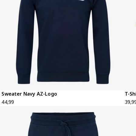
Sweater Navy AZ-Logo
T-Sh
44,99
39,9