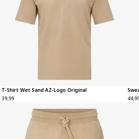
T-Shirt Wet Sand AZ-Logo Original
Swea
39,99
44,9