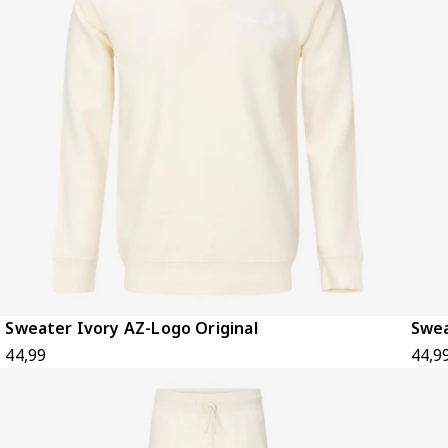
Sweater Ivory AZ-Logo Original
Swea
44,99
44,9