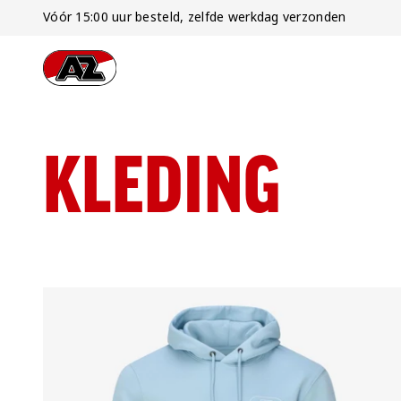
Vóór 15:00 uur besteld, zelfde werkdag verzonden
Ga naar onze homepage
KLEDING
Resultaten