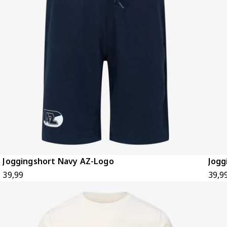
Joggingshort Navy AZ-Logo
Jogg
39,99
39,9