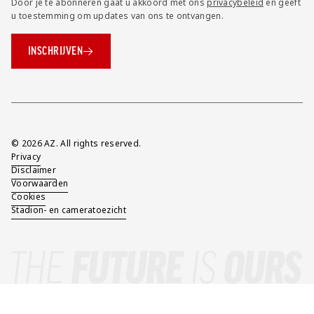
Door je te abonneren gaat u akkoord met ons
privacybeleid
en geeft
u toestemming om updates van ons te ontvangen.
INSCHRIJVEN
Overig
© 2026 AZ. All rights reserved.
Privacy
Disclaimer
Voorwaarden
Cookies
Stadion- en cameratoezicht