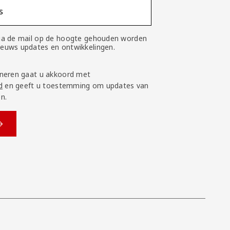
s
 via de mail op de hoogte gehouden worden
nieuws updates en ontwikkelingen.
neren gaat u akkoord met
d
en geeft u toestemming om updates van
n.