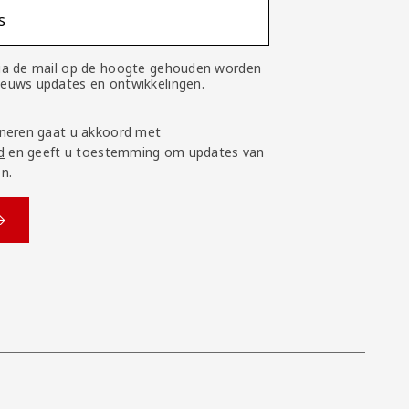
s
 via de mail op de hoogte gehouden worden
nieuws updates en ontwikkelingen.
neren gaat u akkoord met
d
en geeft u toestemming om updates van
n.