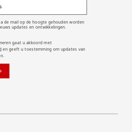
s
 via de mail op de hoogte gehouden worden
nieuws updates en ontwikkelingen.
neren gaat u akkoord met
d
en geeft u toestemming om updates van
n.