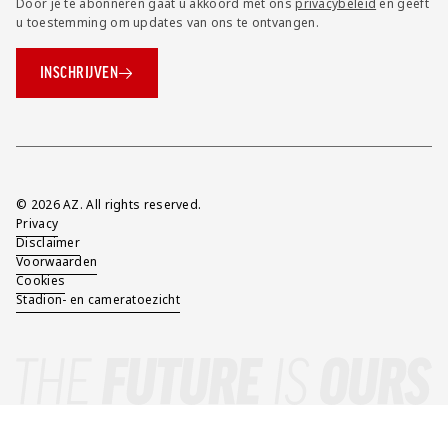
Door je te abonneren gaat u akkoord met ons
privacybeleid
en geeft
u toestemming om updates van ons te ontvangen.
INSCHRIJVEN
Overig
© 2026 AZ. All rights reserved.
Privacy
Disclaimer
Voorwaarden
Cookies
Stadion- en cameratoezicht