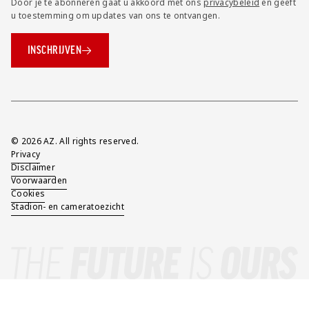
Door je te abonneren gaat u akkoord met ons
privacybeleid
en geeft
u toestemming om updates van ons te ontvangen.
INSCHRIJVEN
Overig
© 2026 AZ. All rights reserved.
Privacy
Disclaimer
Voorwaarden
Cookies
Stadion- en cameratoezicht