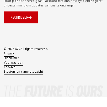
Door je te abonneren gaat u akkoord met ons
privacybeleid
en geeft
u toestemming om updates van ons te ontvangen.
INSCHRIJVEN
Overig
© 2026 AZ. All rights reserved.
Privacy
Disclaimer
Voorwaarden
Cookies
Stadion- en cameratoezicht