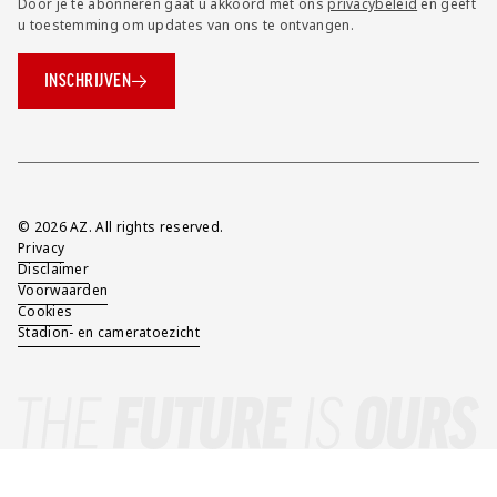
Door je te abonneren gaat u akkoord met ons
privacybeleid
en geeft
u toestemming om updates van ons te ontvangen.
INSCHRIJVEN
Overig
© 2026 AZ. All rights reserved.
Privacy
Disclaimer
Voorwaarden
Cookies
Stadion- en cameratoezicht