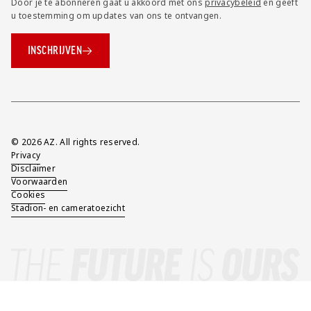
Door je te abonneren gaat u akkoord met ons
privacybeleid
en geeft
u toestemming om updates van ons te ontvangen.
INSCHRIJVEN
Overig
© 2026 AZ. All rights reserved.
Privacy
Disclaimer
Voorwaarden
Cookies
Stadion- en cameratoezicht