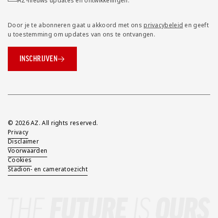
AZ-nieuws updates en ontwikkelingen.
Door je te abonneren gaat u akkoord met ons
privacybeleid
en geeft
u toestemming om updates van ons te ontvangen.
INSCHRIJVEN
Overig
© 2026 AZ. All rights reserved.
Privacy
Disclaimer
Voorwaarden
Cookies
Stadion- en cameratoezicht