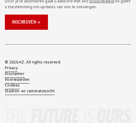
Door je te abonneren gaat u akkoord met ons
privacybeleid
en geeft
u toestemming om updates van ons te ontvangen.
INSCHRIJVEN
Overig
© 2026 AZ. All rights reserved.
Privacy
Disclaimer
Voorwaarden
Cookies
Stadion- en cameratoezicht