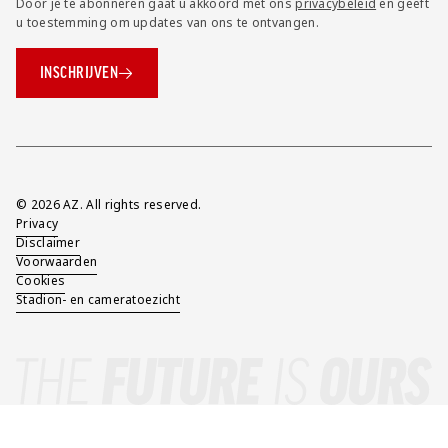
Door je te abonneren gaat u akkoord met ons
privacybeleid
en geeft
u toestemming om updates van ons te ontvangen.
INSCHRIJVEN
Overig
© 2026 AZ. All rights reserved.
Privacy
Disclaimer
Voorwaarden
Cookies
Stadion- en cameratoezicht