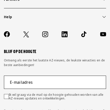
Help
Over ons
Contact
Socials
https://www.facebook.com/AZAlkmaar
X
Instagram
LinkedIn
TikTok
YouT
FAQ
Wijzig privacy instellingen
BLIJF OP DE HOOGTE
Ontvang als eerste het laatste AZ-nieuws, de leukste winacties en de
beste aanbiedingen!
E-mailadres
Ik wil graag via de mail op de hoogte gehouden worden van alle
AZ-nieuws updates en ontwikkelingen.