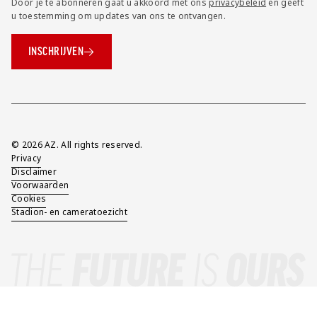
Door je te abonneren gaat u akkoord met ons
privacybeleid
en geeft
u toestemming om updates van ons te ontvangen.
INSCHRIJVEN
Overig
© 2026 AZ. All rights reserved.
Privacy
Disclaimer
Voorwaarden
Cookies
Stadion- en cameratoezicht