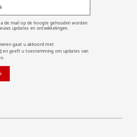
s
 via de mail op de hoogte gehouden worden
nieuws updates en ontwikkelingen.
neren gaat u akkoord met
d
en geeft u toestemming om updates van
n.