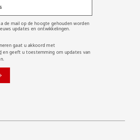
s
 via de mail op de hoogte gehouden worden
nieuws updates en ontwikkelingen.
neren gaat u akkoord met
d
en geeft u toestemming om updates van
n.