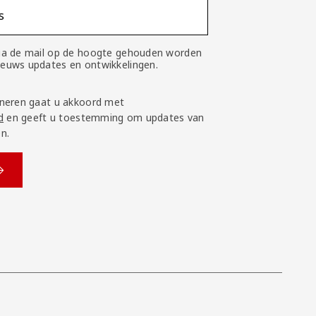
s
 via de mail op de hoogte gehouden worden
nieuws updates en ontwikkelingen.
neren gaat u akkoord met
d
en geeft u toestemming om updates van
n.