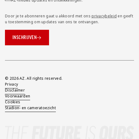
AZ-nieuws updates en ontwikkelingen.
Door je te abonneren gaat u akkoord met ons
privacybeleid
en geeft
u toestemming om updates van ons te ontvangen.
INSCHRIJVEN
Overig
© 2026 AZ. All rights reserved.
Privacy
Disclaimer
Voorwaarden
Cookies
Stadion- en cameratoezicht