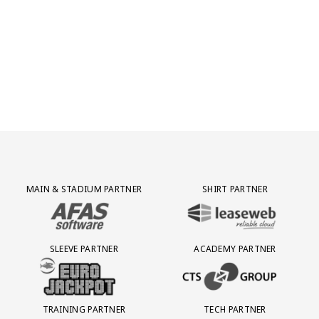
Jong AZ
Seizoenkaart
Partner Logos Grid
MAIN & STADIUM PARTNER
SHIRT PARTNER
BEZOEK ONZE MAIN & STADIUM PARTNER AFAS SOFTWARE
BEZOEK ONZE SHIRT PARTNER LEAS
SLEEVE PARTNER
ACADEMY PARTNER
BEZOEK ONZE SLEEVE PARTNER EUROJACKPOT
BEZOEK ONZE ACADEMY PARTN
TRAINING PARTNER
TECH PARTNER