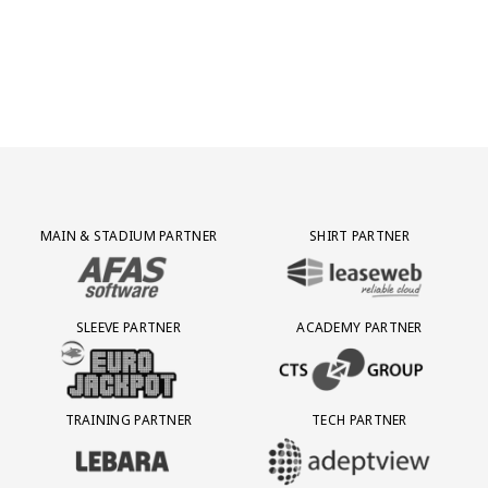
Jong AZ
Seizoenkaart
Partner Logos Grid
MAIN & STADIUM PARTNER
SHIRT PARTNER
BEZOEK ONZE MAIN & STADIUM PARTNER AFAS SOFTWARE
BEZOEK ONZE SHIRT PARTNER LEAS
SLEEVE PARTNER
ACADEMY PARTNER
BEZOEK ONZE SLEEVE PARTNER EUROJACKPOT
BEZOEK ONZE ACADEMY PARTN
TRAINING PARTNER
TECH PARTNER
BEZOEK ONZE TRAINING PARTNER LEBARA
BEZOEK ONZE TECH PARTNER ADEP