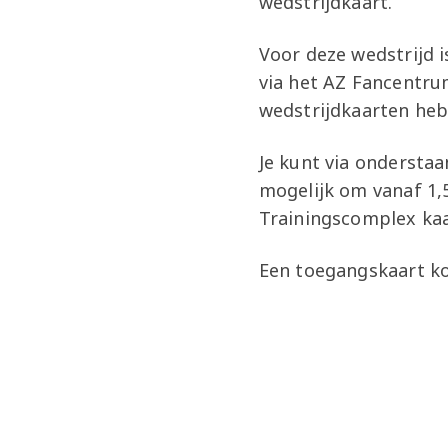
wedstrijdkaart.
Voor deze wedstrijd i
via het AZ Fancentru
wedstrijdkaarten heb
Je kunt via onderstaa
mogelijk om vanaf 1,
Trainingscomplex kaa
Een toegangskaart kos