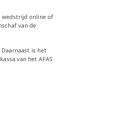
 wedstrijd online of
nschaf van de
. Daarnaast is het
nkassa van het AFAS