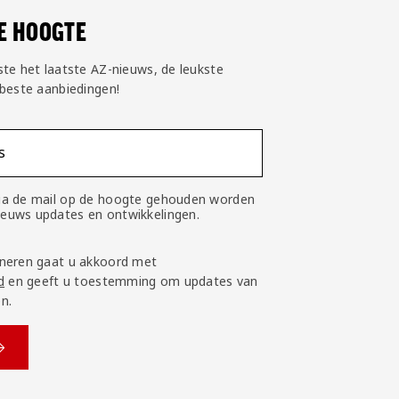
DE HOOGTE
ste het laatste AZ-nieuws, de leukste
 beste aanbiedingen!
s
 via de mail op de hoogte gehouden worden
nieuws updates en ontwikkelingen.
neren gaat u akkoord met
d
en geeft u toestemming om updates van
n.