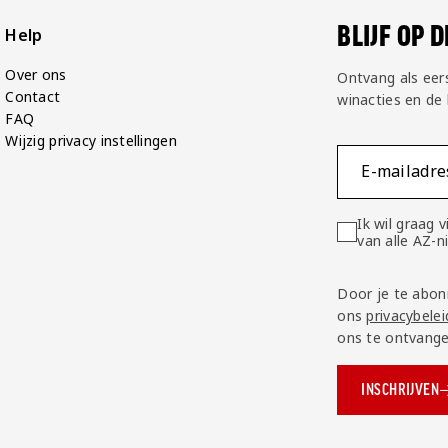
BLIJF OP 
Help
Over ons
Ontvang als eer
Contact
winacties en de
FAQ
Wijzig privacy instellingen
E-mailadre
Ik wil graag
van alle AZ-
Door je te abon
ons
privacybelei
ons te ontvange
INSCHRIJVEN