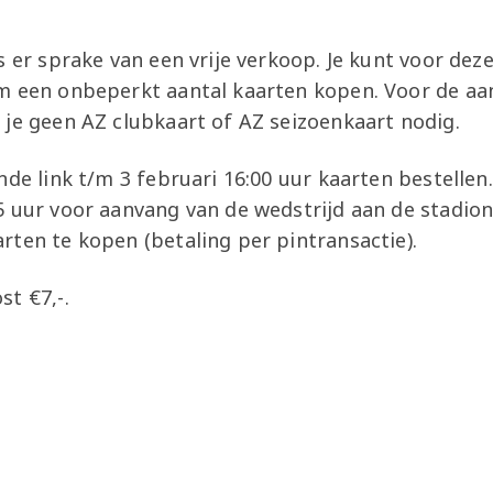
s er sprake van een vrije verkoop. Je kunt voor deze
m een onbeperkt aantal kaarten kopen. Voor de aa
 je geen AZ clubkaart of AZ seizoenkaart nodig.
nde link t/m 3 februari 16:00 uur kaarten bestellen
5 uur voor aanvang van de wedstrijd aan de stadio
rten te kopen (betaling per pintransactie).
t €7,-.