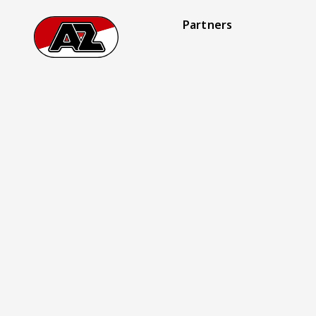
Partners
Footer
Ga naar onze homepage