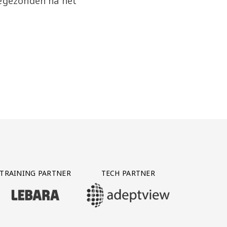
oegezonden na het
TRAINING PARTNER
TECH PARTNER
BEZOEK ONZE TRAINING PARTNER LEBARA
BEZOEK ONZE TECH PARTNER ADEPTVIE
Y PARTNER CTS GROUP