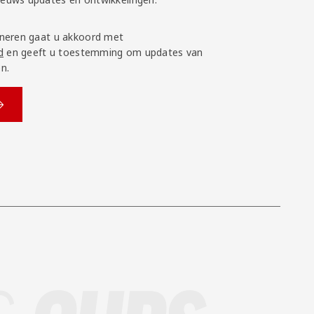
neren gaat u akkoord met
d
en geeft u toestemming om updates van
n.