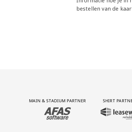
Informatie hoe je in
bestellen van de kaar
Partner Logos Grid
MAIN & STADIUM PARTNER
SHIRT PARTN
BEZOEK ONZE MAIN & STADIUM PARTNER 
BEZOEK ONZE SHIR