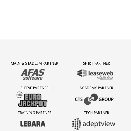
Jong AZ
Seizoenkaart
Partner Logos Grid
MAIN & STADIUM PARTNER
SHIRT PARTNER
BEZOEK ONZE MAIN & STADIUM PARTNER AFAS SOFTWARE
BEZOEK ONZE SHIRT PARTNER LEAS
SLEEVE PARTNER
ACADEMY PARTNER
BEZOEK ONZE SLEEVE PARTNER EUROJACKPOT
BEZOEK ONZE ACADEMY PARTN
TRAINING PARTNER
TECH PARTNER
BEZOEK ONZE TRAINING PARTNER LEBARA
BEZOEK ONZE TECH PARTNER ADEP