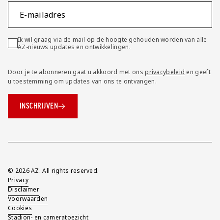
E-mailadres
Ik wil graag via de mail op de hoogte gehouden worden van alle
AZ-nieuws updates en ontwikkelingen.
Door je te abonneren gaat u akkoord met ons
privacybeleid
en geeft
u toestemming om updates van ons te ontvangen.
INSCHRIJVEN
Overig
© 2026 AZ. All rights reserved.
Privacy
Disclaimer
Voorwaarden
Cookies
Stadion- en cameratoezicht