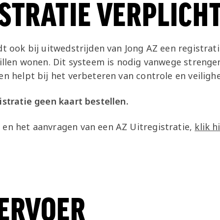
STRATIE VERPLICH
dt ook bij uitwedstrijden van Jong AZ een registra
willen wonen. Dit systeem is nodig vanwege streng
en helpt bij het verbeteren van controle en veilighe
istratie geen kaart bestellen.
 en het aanvragen van een AZ Uitregistratie,
klik hi
VERVOER