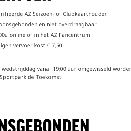
rifieerde
AZ Seizoen- of Clubkaarthouder
soonsgebonden en niet overdraagbaar
00u online of in het AZ Fancentrum
igen vervoer kost € 7,50
 wedstrijddag vanaf 19:00 uur omgewisseld worden
 Sportpark de Toekomst.
NSGEBONDEN