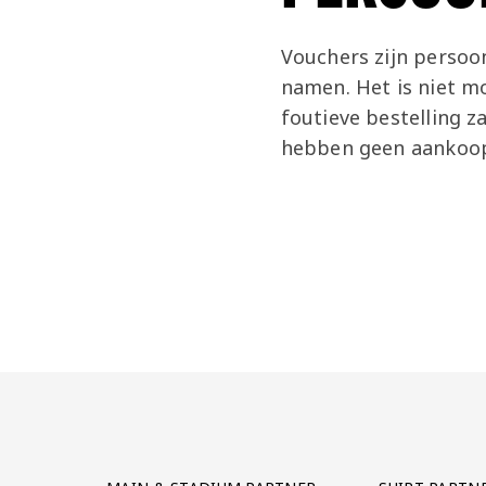
Vouchers zijn persoon
namen. Het is niet mo
foutieve bestelling z
hebben geen aankoop
Partner Logos Grid