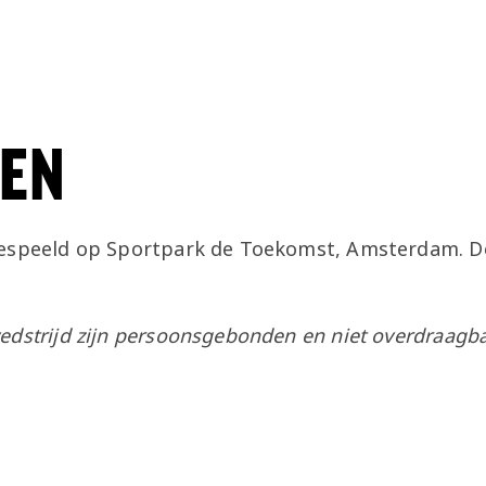
EN
gespeeld op Sportpark de Toekomst, Amsterdam. De
edstrijd zijn persoonsgebonden en niet overdraagba