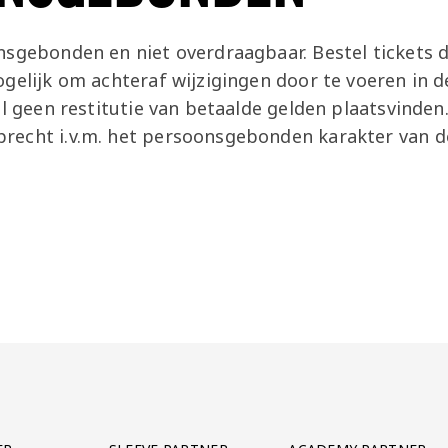
sgebonden en niet overdraagbaar. Bestel tickets di
gelijk om achteraf wijzigingen door te voeren in de
al geen restitutie van betaalde gelden plaatsvinden
recht i.v.m. het persoonsgebonden karakter van d