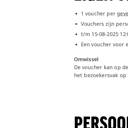
1 voucher per
geve
Vouchers zijn per
t/m 15-08-2025 12:
Een voucher voor e
Omwissel
De voucher kan op de
het bezoekersvak op
PERSOO