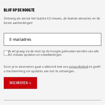
Wijzig privacy instellingen
BLIJF OP DE HOOGTE
Ontvang als eerste het laatste AZ-nieuws, de leukste winacties en de
beste aanbiedingen!
E-mailadres
Ik wil graag via de mail op de hoogte gehouden worden van alle
AZ-nieuws updates en ontwikkelingen.
Door je te abonneren gaat u akkoord met ons
privacybeleid
en geeft
u toestemming om updates van ons te ontvangen.
INSCHRIJVEN