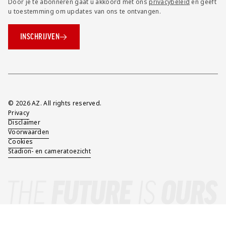
Door je te abonneren gaat u akkoord met ons
privacybeleid
en geeft
u toestemming om updates van ons te ontvangen.
INSCHRIJVEN
Overig
© 2026 AZ. All rights reserved.
Privacy
Disclaimer
Voorwaarden
Cookies
Stadion- en cameratoezicht