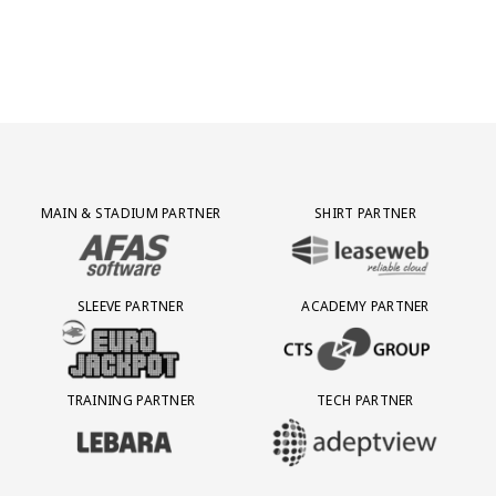
Partner Logos Grid
MAIN & STADIUM PARTNER
SHIRT PARTNER
BEZOEK ONZE MAIN & STADIUM PARTNER AFAS SOFTWARE
BEZOEK ONZE SHIRT PARTNER LEAS
SLEEVE PARTNER
ACADEMY PARTNER
BEZOEK ONZE SLEEVE PARTNER EUROJACKPOT
BEZOEK ONZE ACADEMY PARTN
TRAINING PARTNER
TECH PARTNER
BEZOEK ONZE TRAINING PARTNER LEBARA
BEZOEK ONZE TECH PARTNER ADEP