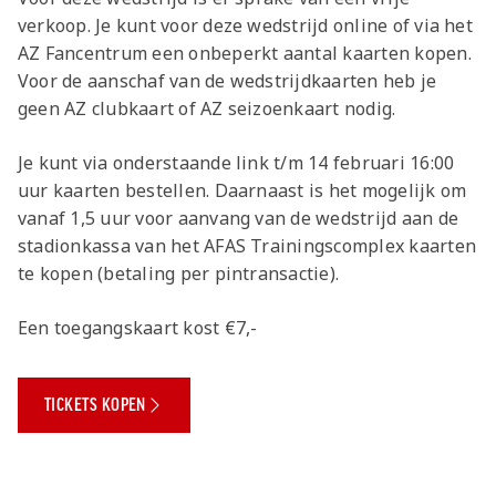
Jong AZ
verkoop. Je kunt voor deze wedstrijd online of via het
Seizoenkaart
AZ Fancentrum een onbeperkt aantal kaarten kopen.
Voor de aanschaf van de wedstrijdkaarten heb je
geen AZ clubkaart of AZ seizoenkaart nodig.
Je kunt via onderstaande link t/m 14 februari 16:00
uur kaarten bestellen. Daarnaast is het mogelijk om
vanaf 1,5 uur voor aanvang van de wedstrijd aan de
stadionkassa van het AFAS Trainingscomplex kaarten
te kopen (betaling per pintransactie).
Een toegangskaart kost €7,-
TICKETS KOPEN